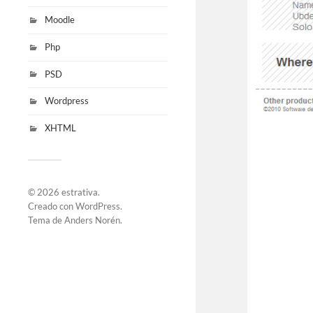
Moodle
Php
PSD
Wordpress
XHTML
© 2026
estrativa
.
Creado con
WordPress
.
Tema de
Anders Norén
.