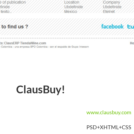
ClausBuy!
www.clausbuy.com
PSD+XHTML+CSS